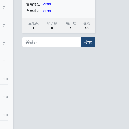
备用地址：
dizhi
1
备用地址：
dizhi
主题数
帖子数
用户数
在线
1
1
0
1
45
搜索
1
1
0
0
0