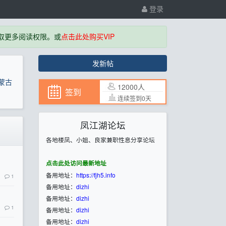
登录
取更多阅读权限。或
点击此处购买VIP
发新帖
蒙古
12000人
签到
连续签到0天
凤江湖论坛
各地楼凤、小姐、良家兼职性息分享论坛
点击此处访问最新地址
备用地址：
https://fjh5.info
1
备用地址：
dizhi
备用地址：
dizhi
1
备用地址：
dizhi
备用地址：
dizhi