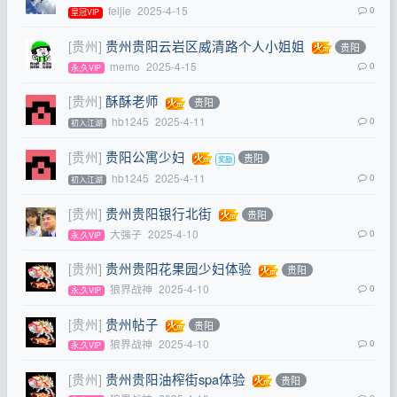
feijie
2025-4-15
0
皇冠VIP
[贵州]
贵州贵阳云岩区威清路个人小姐姐
贵阳
memo
2025-4-15
0
永,久VIP
[贵州]
酥酥老师
贵阳
hb1245
2025-4-11
0
初入江湖
[贵州]
贵阳公寓少妇
贵阳
hb1245
2025-4-11
0
初入江湖
[贵州]
贵州贵阳银行北街
贵阳
大强子
2025-4-10
0
永,久VIP
[贵州]
贵州贵阳花果园少妇体验
贵阳
狼界战神
2025-4-10
0
永,久VIP
[贵州]
贵州帖子
贵阳
狼界战神
2025-4-10
0
永,久VIP
[贵州]
贵州贵阳油榨街spa体验
贵阳