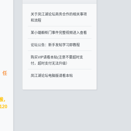
关于凤江湖论坛商务合作的相关事项
和流程
某小璐橱柜门事件完整视频进入查看
论坛公告：新手发帖学习即教程
购买VIP请看本贴(注意不要超时支
付，超时支付无法升级）
，任
凤江湖论坛电脑版请看本帖
喉，
20