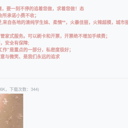
情，
要一刻不停的追着您做，求着您做！态
会所承诺小费不收；
,
来自各地的清纯学生妹、柔情**，火暴佳丽，火辣超模，
城市
为管家式服务。
可以刷卡和开票，开票绝不增加手续费；
，安全有保障;
工作”
是重点的一部分，私密度极好；
满意与微笑、
是我们永远的追求
86K，下载次数：344)