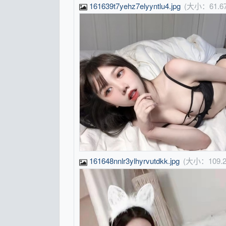
161639t7yehz7elyyntlu4.jpg
(大小：61.
161648nnlr3ylhyrvutdkk.jpg
(大小：109.