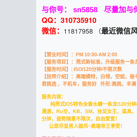
与你号： sn5858 尽量加
QQ：310735910
11817958 （
微信：
最近微信风
【营业时间】：PM 10:00-AM 2:00
【服务项目】：莞式新标准，升级服务一条
【服务时间】: ISO/120分钟/不限次数
【技师介绍】：高端模特，白领，空姐，秘
君挑选 ，不机车，
服务好
外形:高挑，丰
服务内容：
纯莞式IOS特色全套水磨一条龙/120分钟
漫游，
Ru交，KB、SM、丝足女王、道具
分钟，
姿势随意不限次，自由爱爱！
让您尽显男人雄风~高端帝王享受！