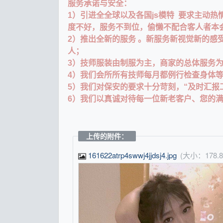
服务承诺与安全：
1）引进全全球以及各国js模特 要求主动热
度不好，服务不到位，偷懒不配合客人者本
2）推出全新的服务 。新服务新视觉新的感受
人；
3）技师服装由制服为主，商家的总体服务
4）我们会所所有技师每月都例行检查身体等
5）我们对保安的要求十分苛刻，“及时汇报
6）我们以真诚对待每一位新老客户、您的
上传的附件：
161622atrp4swwj4jjdsj4.jpg
(大小：178.