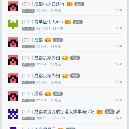
[四川]
成都小少妇还行
成都
hb1245
10月前
0
初入江湖
[四川]
青羊区个人mm
成都
6677901
11月前
0
初入江湖
[四川]
成都
成都
hb1245
11月前
0
初入江湖
[四川]
成都良家少妇
成都
hb1245
12月前
0
初入江湖
[四川]
成都良家少妇
成都
hb1245
12月前
0
初入江湖
[四川]
成都
成都
hb1245
12月前
0
初入江湖
[四川]
成都双流区航空港大熊丰满少妇
成都
spitfire
2025-7-19
0
初入江湖